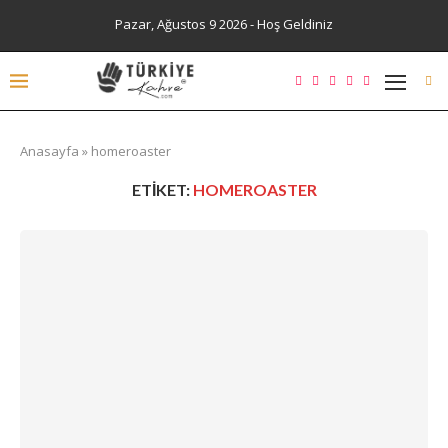
Pazar, Ağustos 9 2026 - Hoş Geldiniz
Anasayfa
»
homeroaster
ETIKET:
HOMEROASTER