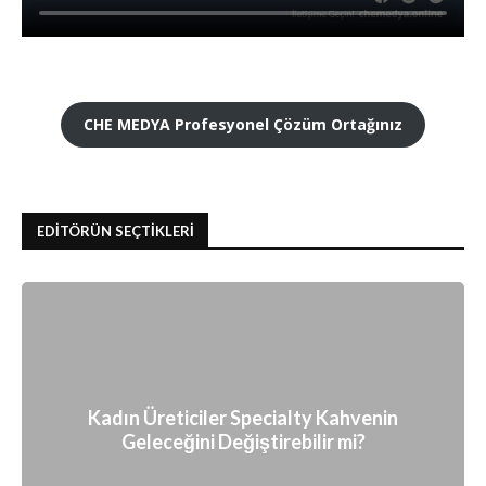
CHE MEDYA Profesyonel Çözüm Ortağınız
EDİTÖRÜN SEÇTİKLERİ
Kadın Üreticiler Specialty Kahvenin
Geleceğini Değiştirebilir mi?