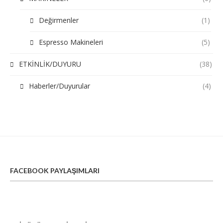
Değirmenler
(1)
Espresso Makineleri
(5)
ETKİNLİK/DUYURU
(38)
Haberler/Duyurular
(4)
FACEBOOK PAYLAŞIMLARI