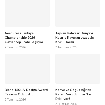
AeroPress Türkiye
Tayvan Kahvesi: Dünyayı
Championship 2026
Kasırıp Kavuran Lezzetin
Gaziantep Etabı Başlıyor
Köklü Tarihi
7 Temmuz 2026
7 Temmuz 2026
Blend 1601 A’ Design Award
Kahve ve Göğüs Ağrısı:
Tasarım Ödülü Aldı
Kafein Vücudunuzu Nasıl
Etkiliyor?
5 Temmuz 2026
23 Haziran 2026