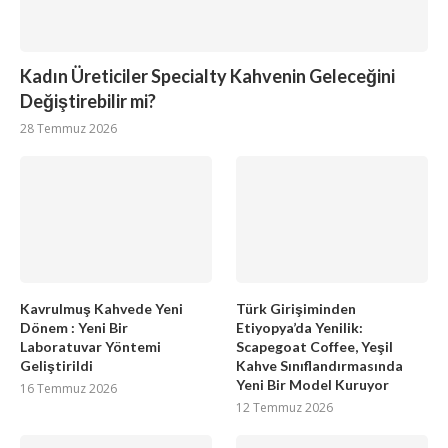
Kadın Üreticiler Specialty Kahvenin Geleceğini
Değiştirebilir mi?
28 Temmuz 2026
Kavrulmuş Kahvede Yeni
Türk Girişiminden
Dönem : Yeni Bir
Etiyopya’da Yenilik:
Laboratuvar Yöntemi
Scapegoat Coffee, Yeşil
Geliştirildi
Kahve Sınıflandırmasında
Yeni Bir Model Kuruyor
16 Temmuz 2026
12 Temmuz 2026