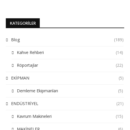
KATEGORILER
Blog
(189)
Kahve Rehberi
(14)
Röportajlar
(22)
EKİPMAN
(5)
Demleme Ekipmanları
(5)
ENDÜSTRİYEL
(21)
Kavrum Makineleri
(15)
MAKİNELER
(6)