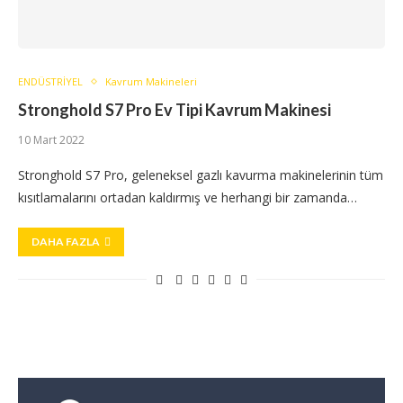
ENDÜSTRİYEL
Kavrum Makineleri
Stronghold S7 Pro Ev Tipi Kavrum Makinesi
10 Mart 2022
Stronghold S7 Pro, geleneksel gazlı kavurma makinelerinin tüm
kısıtlamalarını ortadan kaldırmış ve herhangi bir zamanda…
DAHA FAZLA