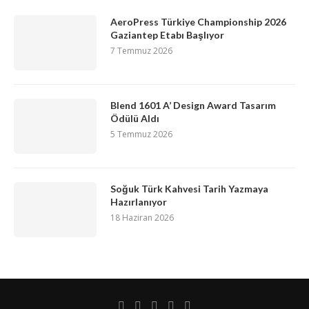
AeroPress Türkiye Championship 2026
Gaziantep Etabı Başlıyor
7 Temmuz 2026
Blend 1601 A’ Design Award Tasarım
Ödülü Aldı
5 Temmuz 2026
Soğuk Türk Kahvesi Tarih Yazmaya
Hazırlanıyor
18 Haziran 2026