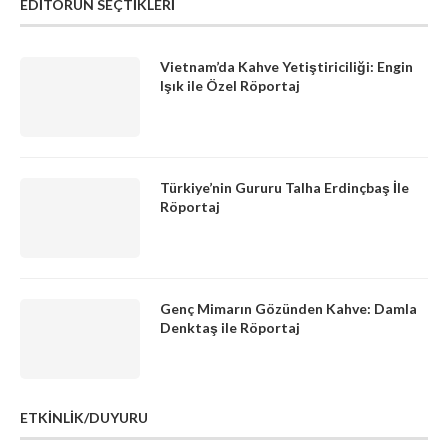
EDITÖRÜN SEÇTIKLERI
Vietnam’da Kahve Yetiştiriciliği: Engin
Işık ile Özel Röportaj
Türkiye’nin Gururu Talha Erdinçbaş İle
Röportaj
Genç Mimarın Gözünden Kahve: Damla
Denktaş ile Röportaj
ETKİNLİK/DUYURU