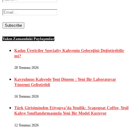
Yakın Zamandaki Paylaşımlar
Kadın Üreticiler Specialty Kahvenin Geleceğini Değiştirebilir
mi?
28 Temmuz 2026
Kavrulmuş Kahvede Yeni Dönem : Yeni Bir Laboratuvar
Yöntemi Geliştirildi
16 Temmuz 2026
Türk Girişiminden Etiyopya’da Yenilik: Scapegoat Coffee, Yeşil
Kahve Sınıflandırmasında Yeni Bir Model Kuruyor
12 Temmuz 2026