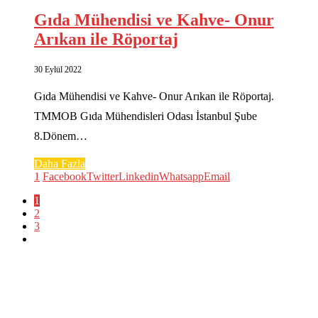
Gıda Mühendisi ve Kahve- Onur
Arıkan ile Röportaj
30 Eylül 2022
Gıda Mühendisi ve Kahve- Onur Arıkan ile Röportaj.
TMMOB Gıda Mühendisleri Odası İstanbul Şube
8.Dönem…
Daha Fazla
1
Facebook
Twitter
Linkedin
Whatsapp
Email
1
2
3