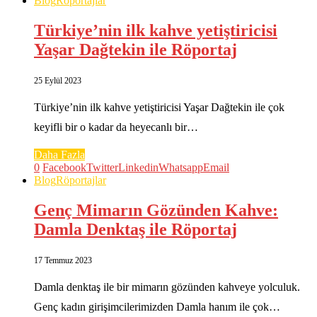
Blog
Röportajlar
Türkiye’nin ilk kahve yetiştiricisi
Yaşar Dağtekin ile Röportaj
25 Eylül 2023
Türkiye’nin ilk kahve yetiştiricisi Yaşar Dağtekin ile çok
keyifli bir o kadar da heyecanlı bir…
Daha Fazla
0
Facebook
Twitter
Linkedin
Whatsapp
Email
Blog
Röportajlar
Genç Mimarın Gözünden Kahve:
Damla Denktaş ile Röportaj
17 Temmuz 2023
Damla denktaş ile bir mimarın gözünden kahveye yolculuk.
Genç kadın girişimcilerimizden Damla hanım ile çok…