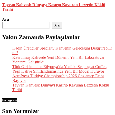
Tayvan Kahvesi: Dünyayı Kasırıp Kavuran Lezzetin Köklü
Tarihi
Ara
Ara
Yakın Zamanda Paylaşılanlar
Kadın Üreticiler Specialty Kahvenin Geleceğini Değiştirebilir
mi?
Kavrulmuş Kahvede Yeni Dönem : Yeni Bir Laboratuvar
Yöntemi Geliştirildi
Türk Girişiminden Etiyopya’da Yenilik: Scapegoat Coffee,
Yeşil Kahve Sınıflandırmasında Yeni Bir Model Kuruyor
AeroPress Türkiye Championship 2026 Gaziantep Etabı
Başlıyor
Tayvan Kahvesi: Dünyayı Kasırıp Kavuran Lezzetin Köklü
Tarihi
Instagram
Son Yorumlar