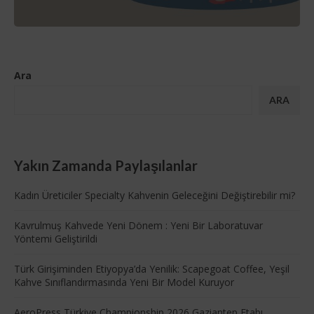
Ara
ARA
Yakın Zamanda Paylaşılanlar
Kadın Üreticiler Specialty Kahvenin Geleceğini Değiştirebilir mi?
Kavrulmuş Kahvede Yeni Dönem : Yeni Bir Laboratuvar
Yöntemi Geliştirildi
Türk Girişiminden Etiyopya’da Yenilik: Scapegoat Coffee, Yeşil
Kahve Sınıflandırmasında Yeni Bir Model Kuruyor
AeroPress Türkiye Championship 2026 Gaziantep Etabı