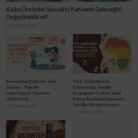
Kadın Üreticiler Specialty Kahvenin Geleceğini
Değiştirebilir mi?
28 Temmuz 2026
Kavrulmuş Kahvede Yeni
Türk Girişiminden
Dönem : Yeni Bir
Etiyopya’da Yenilik:
Laboratuvar Yöntemi
Scapegoat Coffee, Yeşil
Geliştirildi
Kahve Sınıflandırmasında
Yeni Bir Model Kuruyor
16 Temmuz 2026
12 Temmuz 2026