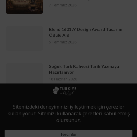
7 Temmuz 2026
Blend 1601 A’ Design Award Tasarım
Ödülü Aldı
5 Temmuz 2026
Soğuk Türk Kahvesi Tarih Yazmaya
Hazırlanıyor
18 Haziran 2026