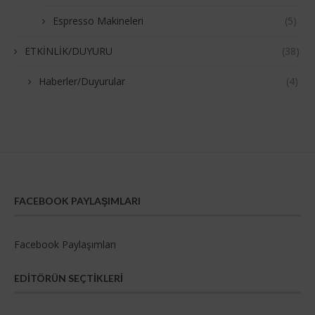
Espresso Makineleri
(5)
ETKİNLİK/DUYURU
(38)
Haberler/Duyurular
(4)
FACEBOOK PAYLAŞIMLARI
Facebook Paylaşımları
EDITÖRÜN SEÇTIKLERI