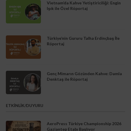
Vietnam’da Kahve Yetiştiriciliği: Engin
Işık ile Özel Röportaj
Türkiye’nin Gururu Talha Erdinçbaş İle
Röportaj
Genç Mimarın Gözünden Kahve: Damla
Denktaş ile Röportaj
ETKİNLİK/DUYURU
AeroPress Türkiye Championship 2026
Gaziantep Etabı Başlıyor