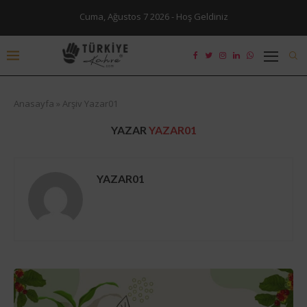
Cuma, Ağustos 7 2026 - Hoş Geldiniz
Anasayfa
»
Arşiv Yazar01
YAZAR
YAZAR01
YAZAR01