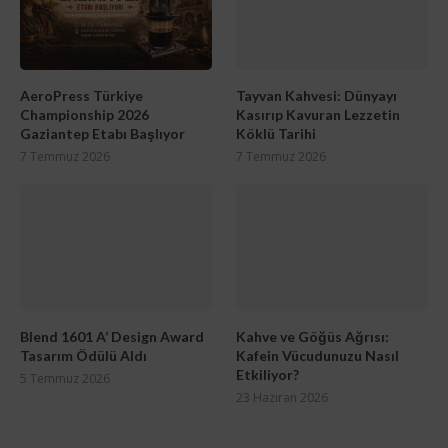
AeroPress Türkiye
Tayvan Kahvesi: Dünyayı
Championship 2026
Kasırıp Kavuran Lezzetin
Gaziantep Etabı Başlıyor
Köklü Tarihi
7 Temmuz 2026
7 Temmuz 2026
Blend 1601 A’ Design Award
Kahve ve Göğüs Ağrısı:
Tasarım Ödülü Aldı
Kafein Vücudunuzu Nasıl
Etkiliyor?
5 Temmuz 2026
23 Haziran 2026