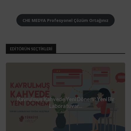
CHE MEDYA Profesyonel Çözüm Ortağınız
EDİTÖRÜN SEÇTİKLERİ
Kavrulmuş Kahvede Yeni Dönem : Yeni Bir
Laboratuvar...