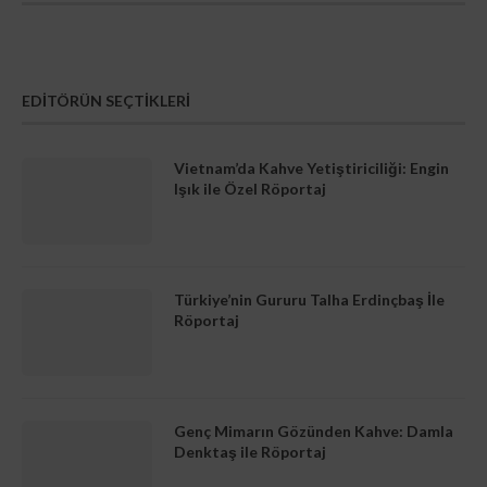
EDITÖRÜN SEÇTIKLERI
Vietnam’da Kahve Yetiştiriciliği: Engin
Işık ile Özel Röportaj
Türkiye’nin Gururu Talha Erdinçbaş İle
Röportaj
Genç Mimarın Gözünden Kahve: Damla
Denktaş ile Röportaj