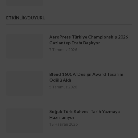
ETKİNLİK/DUYURU
AeroPress Türkiye Championship 2026
Gaziantep Etabı Başlıyor
7 Temmuz 2026
Blend 1601 A’ Design Award Tasarım
Ödülü Aldı
5 Temmuz 2026
Soğuk Türk Kahvesi Tarih Yazmaya
Hazırlanıyor
18 Haziran 2026