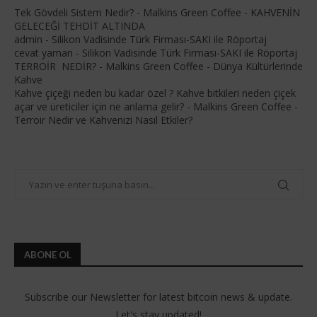
Tek Gövdeli Sistem Nedir? - Malkins Green Coffee
-
KAHVENİN
GELECEĞİ TEHDİT ALTINDA
admin
-
Silikon Vadisinde Türk Firması-SAKI ile Röportaj
cevat yaman
-
Silikon Vadisinde Türk Firması-SAKI ile Röportaj
TERROİR NEDİR? - Malkins Green Coffee
-
Dünya Kültürlerinde
Kahve
Kahve çiçeği neden bu kadar özel ? Kahve bitkileri neden çiçek
açar ve üreticiler için ne anlama gelir? - Malkins Green Coffee
-
Terroir Nedir ve Kahvenizi Nasıl Etkiler?
ABONE OL
Subscribe our Newsletter for latest bitcoin news & update.
Let's stay updated!