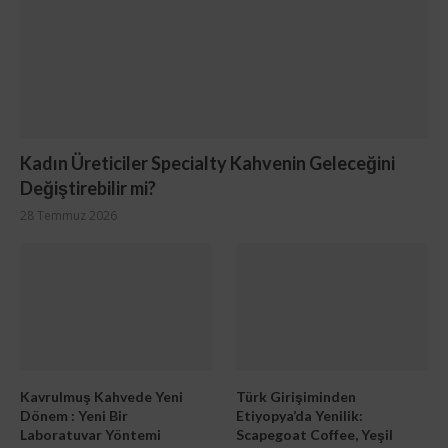
Kadın Üreticiler Specialty Kahvenin Geleceğini
Değiştirebilir mi?
28 Temmuz 2026
Kavrulmuş Kahvede Yeni
Türk Girişiminden
Dönem : Yeni Bir
Etiyopya’da Yenilik:
Laboratuvar Yöntemi
Scapegoat Coffee, Yeşil