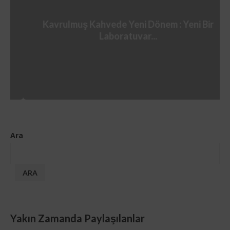
Kavrulmuş Kahvede Yeni Dönem : Yeni Bir
Laboratuvar...
Ara
ARA
Yakın Zamanda Paylaşılanlar