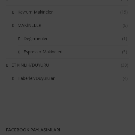
Kavrum Makineleri
(15)
MAKİNELER
(6)
Değirmenler
(1)
Espresso Makineleri
(5)
ETKİNLİK/DUYURU
(38)
Haberler/Duyurular
(4)
FACEBOOK PAYLAŞIMLARI