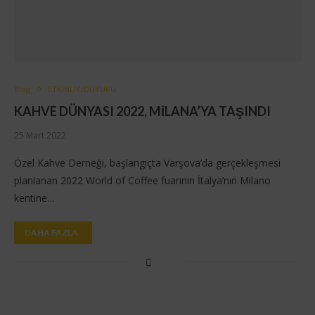
Blog
ETKİNLİK/DUYURU
KAHVE DÜNYASI 2022, MİLANA’YA TAŞINDI
25 Mart 2022
Özel Kahve Derneği, başlangıçta Varşova’da gerçekleşmesi
planlanan 2022 World of Coffee fuarının İtalya’nın Milano
kentine…
DAHA FAZLA