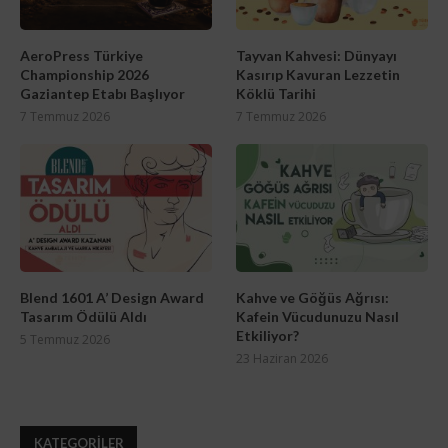
AeroPress Türkiye
Tayvan Kahvesi: Dünyayı
Championship 2026
Kasırıp Kavuran Lezzetin
Gaziantep Etabı Başlıyor
Köklü Tarihi
7 Temmuz 2026
7 Temmuz 2026
Blend 1601 A’ Design Award
Kahve ve Göğüs Ağrısı:
Tasarım Ödülü Aldı
Kafein Vücudunuzu Nasıl
Etkiliyor?
5 Temmuz 2026
23 Haziran 2026
KATEGORILER