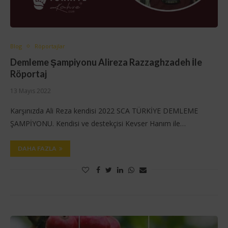
Blog
Röportajlar
Demleme Şampiyonu Alireza Razzaghzadeh İle
Röportaj
13 Mayıs 2022
Karşınızda Ali Reza kendisi 2022 SCA TÜRKİYE DEMLEME
ŞAMPİYONU. Kendisi ve destekçisi Kevser Hanım ile…
DAHA FAZLA