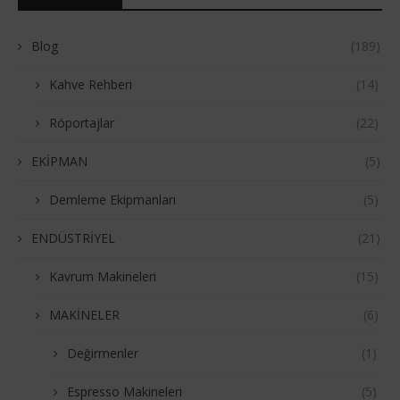
Blog
(189)
Kahve Rehberi
(14)
Röportajlar
(22)
EKİPMAN
(5)
Demleme Ekipmanları
(5)
ENDÜSTRİYEL
(21)
Kavrum Makineleri
(15)
MAKİNELER
(6)
Değirmenler
(1)
Espresso Makineleri
(5)