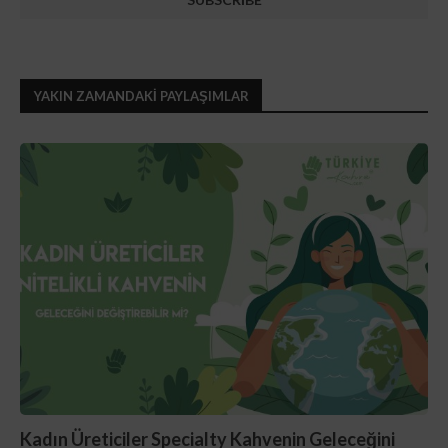
YAKIN ZAMANDAKI PAYLAŞIMLAR
Kadın Üreticiler Specialty Kahvenin Geleceğini