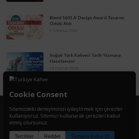
Blend 1601 A’ Design Award Tasarım
Ödülü Aldı
5 Temmuz 2026
Soğuk Türk Kahvesi Tarih Yazmaya
Hazırlanıyor
18 Haziran 2026
İletişim
Hakkımızda
Che Medya