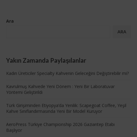
Ara
ARA
Yakın Zamanda Paylaşılanlar
Kadın Üreticiler Specialty Kahvenin Geleceğini Değiştirebilir mi?
Kavrulmuş Kahvede Yeni Dönem : Yeni Bir Laboratuvar
Yöntemi Geliştirildi
Türk Girişiminden Etiyopya’da Yenilik: Scapegoat Coffee, Yeşil
Kahve Sınıflandırmasında Yeni Bir Model Kuruyor
AeroPress Türkiye Championship 2026 Gaziantep Etabı
Başlıyor