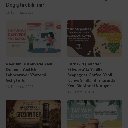
Değiştirebilir mi?
28 Temmuz 2026
Kavrulmuş Kahvede Yeni
Türk Girişiminden
Dönem : Yeni Bir
Etiyopya’da Yenilik:
Laboratuvar Yöntemi
Scapegoat Coffee, Yeşil
Geliştirildi
Kahve Sınıflandırmasında
Yeni Bir Model Kuruyor
16 Temmuz 2026
12 Temmuz 2026