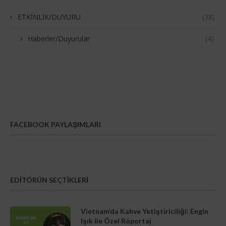
ETKİNLİK/DUYURU
(38)
Haberler/Duyurular
(4)
FACEBOOK PAYLAŞIMLARI
EDITÖRÜN SEÇTIKLERI
Vietnam’da Kahve Yetiştiriciliği: Engin
Işık ile Özel Röportaj