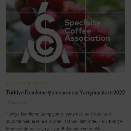
Blog
ETKİNLİK/DUYURU
Türkiye Demleme Şampiyonası Yarışmacıları-2022
13 Mart 2022
Türkiye Demleme Şampiyonası yarışmacıları 17-20 Mart
2022 tarihleri arasında, Coffex İstanbul dahilinde, Haliç Kongre
Merkezi‘nde bir araya geliyor. Birbirinden yetenekli…