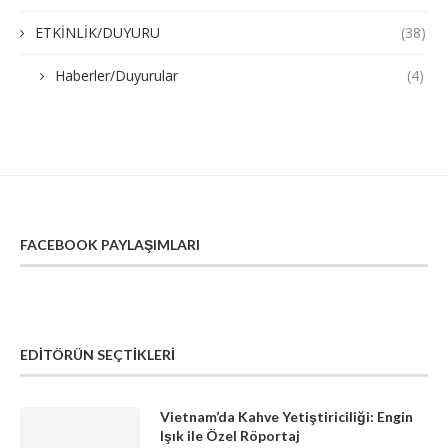
ETKİNLİK/DUYURU
(38)
Haberler/Duyurular
(4)
FACEBOOK PAYLAŞIMLARI
EDITÖRÜN SEÇTIKLERI
Vietnam’da Kahve Yetiştiriciliği: Engin
Işık ile Özel Röportaj