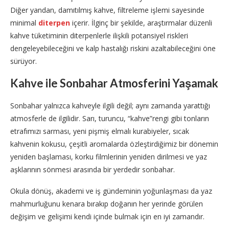
Diğer yandan, damıtılmış kahve, filtreleme işlemi sayesinde
minimal
diterpen
içerir. İlginç bir şekilde, araştırmalar düzenli
kahve tüketiminin diterpenlerle ilişkili potansiyel riskleri
dengeleyebileceğini ve kalp hastalığı riskini azaltabileceğini öne
sürüyor.
Kahve ile Sonbahar Atmosferini Yaşamak
Sonbahar yalnızca kahveyle ilgili değil; aynı zamanda yarattığı
atmosferle de ilgilidir. Sarı, turuncu, “kahve”rengi gibi tonların
etrafımızı sarması, yeni pişmiş elmalı kurabiyeler, sıcak
kahvenin kokusu, çeşitli aromalarda özleştirdiğimiz bir dönemin
yeniden başlaması, korku filmlerinin yeniden dirilmesi ve yaz
aşklarının sönmesi arasında bir yerdedir sonbahar.
Okula dönüş, akademi ve iş gündeminin yoğunlaşması da yaz
mahmurluğunu kenara bırakıp doğanın her yerinde görülen
değişim ve gelişimi kendi içinde bulmak için en iyi zamandır.