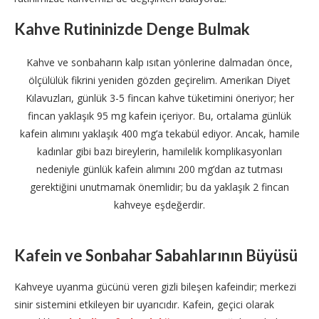
Kahve Rutininizde Denge Bulmak
Kahve ve sonbaharın kalp ısıtan yönlerine dalmadan önce,
ölçülülük fikrini yeniden gözden geçirelim. Amerikan Diyet
Kılavuzları, günlük 3-5 fincan kahve tüketimini öneriyor; her
fincan yaklaşık 95 mg kafein içeriyor. Bu, ortalama günlük
kafein alımını yaklaşık 400 mg’a tekabül ediyor. Ancak, hamile
kadınlar gibi bazı bireylerin, hamilelik komplikasyonları
nedeniyle günlük kafein alımını 200 mg’dan az tutması
gerektiğini unutmamak önemlidir; bu da yaklaşık 2 fincan
kahveye eşdeğerdir.
Kafein ve Sonbahar Sabahlarının Büyüsü
Kahveye uyanma gücünü veren gizli bileşen kafeindir; merkezi
sinir sistemini etkileyen bir uyarıcıdır. Kafein, geçici olarak