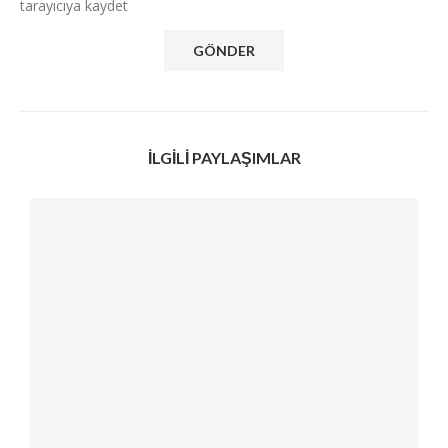
tarayıcıya kaydet
İLGILI PAYLAŞIMLAR