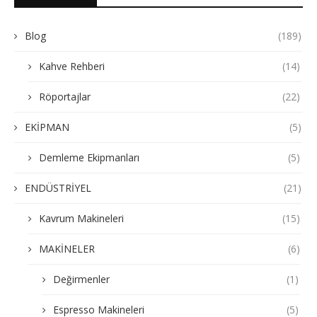
Blog
(189)
Kahve Rehberi
(14)
Röportajlar
(22)
EKİPMAN
(5)
Demleme Ekipmanları
(5)
ENDÜSTRİYEL
(21)
Kavrum Makineleri
(15)
MAKİNELER
(6)
Değirmenler
(1)
Espresso Makineleri
(5)