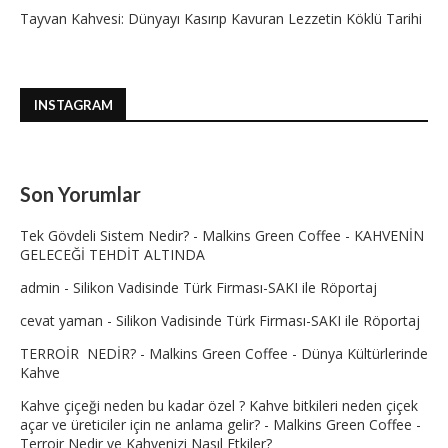
Tayvan Kahvesi: Dünyayı Kasırıp Kavuran Lezzetin Köklü Tarihi
INSTAGRAM
Son Yorumlar
Tek Gövdeli Sistem Nedir? - Malkins Green Coffee
-
KAHVENİN
GELECEĞİ TEHDİT ALTINDA
admin
-
Silikon Vadisinde Türk Firması-SAKI ile Röportaj
cevat yaman
-
Silikon Vadisinde Türk Firması-SAKI ile Röportaj
TERROİR NEDİR? - Malkins Green Coffee
-
Dünya Kültürlerinde
Kahve
Kahve çiçeği neden bu kadar özel ? Kahve bitkileri neden çiçek
açar ve üreticiler için ne anlama gelir? - Malkins Green Coffee
-
Terroir Nedir ve Kahvenizi Nasıl Etkiler?