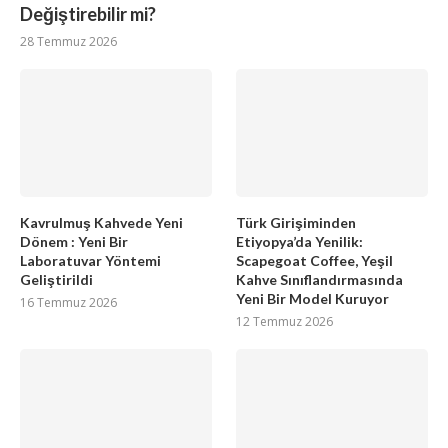
Değiştirebilir mi?
28 Temmuz 2026
Kavrulmuş Kahvede Yeni
Türk Girişiminden
Dönem : Yeni Bir
Etiyopya’da Yenilik:
Laboratuvar Yöntemi
Scapegoat Coffee, Yeşil
Geliştirildi
Kahve Sınıflandırmasında
Yeni Bir Model Kuruyor
16 Temmuz 2026
12 Temmuz 2026