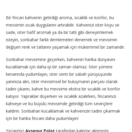
Bir fincan kahvenin getirdiği aroma, sıcaklık ve konfor, bu
mevsimin sıcak duygularını artırabilir. Kahvenizi ister koyu ve
sade, ister hafif aromalı ya da bir tatlı gibi deneyimlemek
isteyin, sonbahar farklı demlemeleri denemek ve mevsimin
değişen renk ve tatlarını yaşamak için mükemmel bir zamandır.
Sonbahar mevsimine geçerken, kahvenin harika dünyasını
kucaklamak için daha iyi bir zaman olamaz. İster şömine
kenarında yudumlayın, ister serin bir sabah yürüyüşünde
yanınıza alın, ister mevsimsel bir buluşmanın parçası olarak
tadını çıkarın, kahve bu mevsime ekstra bir sıcaklık ve konfor
katıyor. Yapraklar düşerken ve sıcaklık azalırken, fincanınızı
kahveye ve bu büyülü mevsimde getirdiği tüm sevinçlere
kaldırın. Sonbaharı kucaklamak ve kahvenizin tadını çıkarmak
için bir harika fincanı daha yudumlayın!
Yazarımız
Ayşenur Polat
tarafından kaleme alınmıştır.