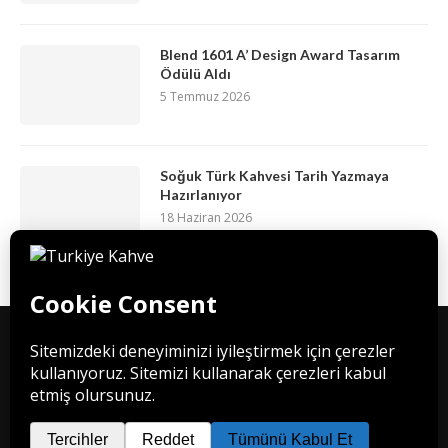
Blend 1601 A’ Design Award Tasarım
Ödülü Aldı
5 Temmuz 2026
Soğuk Türk Kahvesi Tarih Yazmaya
Hazırlanıyor
18 Haziran 2026
İletişim
Hakkımızda
Che Medya