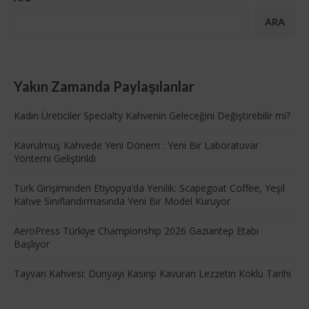
ARA
Yakın Zamanda Paylaşılanlar
Kadın Üreticiler Specialty Kahvenin Geleceğini Değiştirebilir mi?
Kavrulmuş Kahvede Yeni Dönem : Yeni Bir Laboratuvar
Yöntemi Geliştirildi
Türk Girişiminden Etiyopya’da Yenilik: Scapegoat Coffee, Yeşil
Kahve Sınıflandırmasında Yeni Bir Model Kuruyor
AeroPress Türkiye Championship 2026 Gaziantep Etabı
Başlıyor
Tayvan Kahvesi: Dünyayı Kasırıp Kavuran Lezzetin Köklü Tarihi