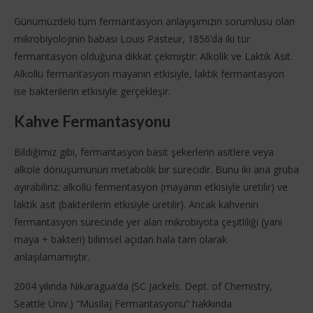
Günümüzdeki tüm fermantasyon anlayışımızın sorumlusu olan
mikrobiyolojinin babası Louis Pasteur, 1856’da iki tür
fermantasyon olduğuna dikkat çekmiştir: Alkolik ve Laktik Asit.
Alkollü fermantasyon mayanın etkisiyle, laktik fermantasyon
ise bakterilerin etkisiyle gerçekleşir.
Kahve Fermantasyonu
Bildiğimiz gibi, fermantasyon basit şekerlerin asitlere veya
alkole dönüşümünün metabolik bir sürecidir. Bunu iki ana gruba
ayırabiliriz: alkollü fermentasyon (mayanın etkisiyle üretilir) ve
laktik asit (bakterilerin etkisiyle üretilir). Ancak kahvenin
fermantasyon sürecinde yer alan mikrobiyota çeşitliliği (yani
maya + bakteri) bilimsel açıdan hala tam olarak
anlaşılamamıştır.
2004 yılında Nikaragua’da (SC Jackels. Dept. of Chemistry,
Seattle Üniv.) “Müsilaj Fermantasyonu” hakkında