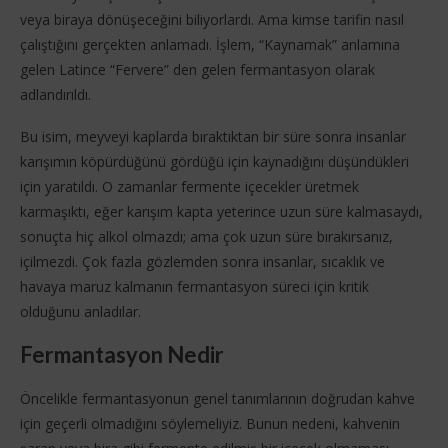
veya biraya dönüşeceğini biliyorlardı. Ama kimse tarifin nasıl
çalıştığını gerçekten anlamadı. İşlem, “Kaynamak” anlamına
gelen Latince “Fervere” den gelen fermantasyon olarak
adlandırıldı.
Bu isim, meyveyi kaplarda bıraktıktan bir süre sonra insanlar
karışımın köpürdüğünü gördüğü için kaynadığını düşündükleri
için yaratıldı. O zamanlar fermente içecekler üretmek
karmaşıktı, eğer karışım kapta yeterince uzun süre kalmasaydı,
sonuçta hiç alkol olmazdı; ama çok uzun süre bırakırsanız,
içilmezdi. Çok fazla gözlemden sonra insanlar, sıcaklık ve
havaya maruz kalmanın fermantasyon süreci için kritik
olduğunu anladılar.
Fermantasyon Nedir
Öncelikle fermantasyonun genel tanımlarının doğrudan kahve
için geçerli olmadığını söylemeliyiz. Bunun nedeni, kahvenin