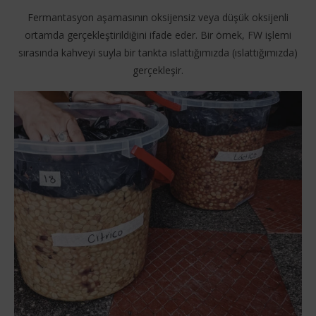
Fermantasyon aşamasının oksijensiz veya düşük oksijenli
ortamda gerçekleştirildiğini ifade eder. Bir örnek, FW işlemi
sırasında kahveyi suyla bir tankta ıslattığımızda (ıslattığımızda)
gerçekleşir.