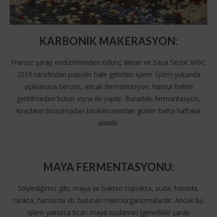
KARBONİK MAKERASYON
:
Fransız şarap endüstrisinden ödünç alınan ve Sasa Sestic WBC
2015 tarafından popüler hale getirilen işlem. İşlem yukarıda
açıklanana benzer, ancak fermantasyon, hamur haline
getirilmeden bütün vişne ile yapılır. Buradaki fermantasyon,
kirazların bozulmadan bırakılmasından günler hatta haftalar
alabilir.
MAYA FERMENTASYONU
:
​​Söylediğimiz gibi, maya ve bakteri toprakta, suda, havada,
tankta, hamurda vb. bulunan mikroorganizmalardır. Ancak bu
işlem yalnızca ticari maya suşlarının (genellikle şarap