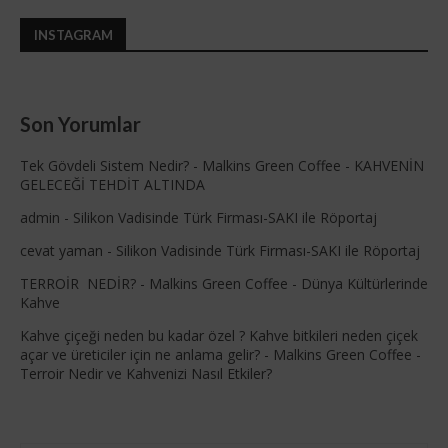
INSTAGRAM
Son Yorumlar
Tek Gövdeli Sistem Nedir? - Malkins Green Coffee
-
KAHVENİN
GELECEĞİ TEHDİT ALTINDA
admin
-
Silikon Vadisinde Türk Firması-SAKI ile Röportaj
cevat yaman
-
Silikon Vadisinde Türk Firması-SAKI ile Röportaj
TERROİR NEDİR? - Malkins Green Coffee
-
Dünya Kültürlerinde
Kahve
Kahve çiçeği neden bu kadar özel ? Kahve bitkileri neden çiçek
açar ve üreticiler için ne anlama gelir? - Malkins Green Coffee
-
Terroir Nedir ve Kahvenizi Nasıl Etkiler?