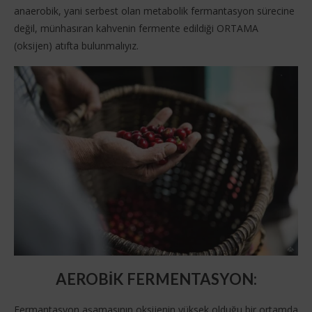
anaerobik, yani serbest olan metabolik fermantasyon sürecine
değil, münhasıran kahvenin fermente edildiği ORTAMA
(oksijen) atıfta bulunmalıyız.
AEROBİK FERMENTASYON
:
Fermantasyon aşamasının oksijenin yüksek olduğu bir ortamda