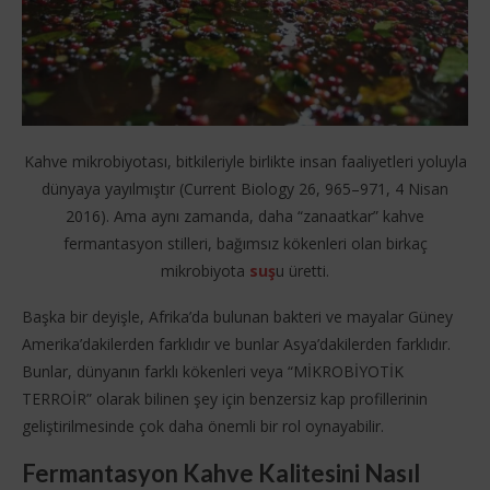
Kahve mikrobiyotası, bitkileriyle birlikte insan faaliyetleri yoluyla
dünyaya yayılmıştır (Current Biology 26, 965–971, 4 Nisan
2016). Ama aynı zamanda, daha “zanaatkar” kahve
fermantasyon stilleri, bağımsız kökenleri olan birkaç
mikrobiyota
suş
u üretti.
Başka bir deyişle, Afrika’da bulunan bakteri ve mayalar Güney
Amerika’dakilerden farklıdır ve bunlar Asya’dakilerden farklıdır.
Bunlar, dünyanın farklı kökenleri veya “MİKROBİYOTİK
TERROİR” olarak bilinen şey için benzersiz kap profillerinin
geliştirilmesinde çok daha önemli bir rol oynayabilir.
Fermantasyon Kahve Kalitesini Nasıl