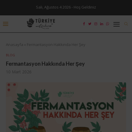
Salı, Ağustos 4 2026 - Hoş Geldiniz
Anasayfa
»
Fermantasyon Hakkında Her Şey
BLOG
Fermantasyon Hakkında Her Şey
10 Mart 2026