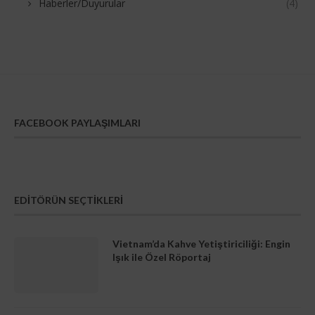
Haberler/Duyurular
(4)
FACEBOOK PAYLAŞIMLARI
EDITÖRÜN SEÇTIKLERI
Vietnam’da Kahve Yetiştiriciliği: Engin
Işık ile Özel Röportaj