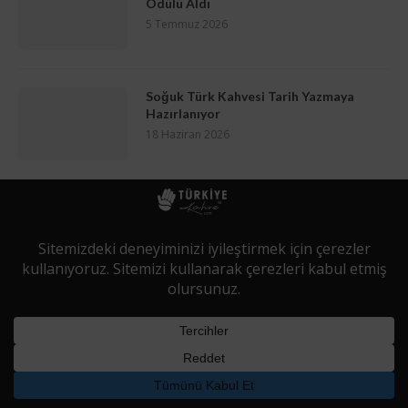
Ödülü Aldı
5 Temmuz 2026
Soğuk Türk Kahvesi Tarih Yazmaya
Hazırlanıyor
18 Haziran 2026
İletişim
Hakkımızda
Che Medya
@2022 - Tüm Hakları Saklıdır. by
Turkiyekahve.com