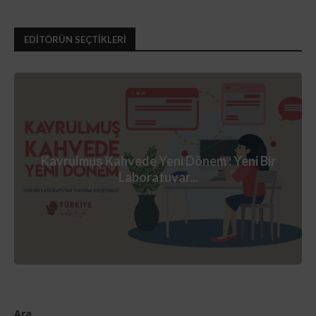
EDİTÖRÜN SEÇTİKLERİ
Kavrulmuş Kahvede Yeni Dönem : Yeni Bir
Laboratuvar...
Ara