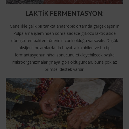
LAKTİK FERMENTASYON
:
Genellikle çelik bir tankta anaerobik ortamda gerçekleştirilir.
Pulpalama işleminden sonra sadece glikozu laktik aside
dönüştüren bakteri türlerinin canlı olduğu varsayılır. Düşük
oksijenli ortamlarda da hayatta kalabilen ve bu tip
fermantasyonun nihai sonucunu etkileyebilecek başka
mikroorganizmalar (maya gibi) olduğundan, buna çok az
bilimsel destek vardır.