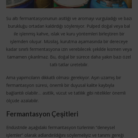
Su altı fermantasyonunun asitliği ve aromayı vurguladığı ve bazı
burukluğu ortadan kaldırdığı söyleniyor. Pulped doğal veya bal
ile işlenmiş kahve, ıslak ve kuru yöntemleri birleştiren bir
işlemden oluşur. Müsilaj, kurutma aşamasında bir dereceye
kadar sınırlı fermentasyona izin verebilecek şekilde kısmen veya
tamamen çıkarılmaz. Bu, doğal bir sürece daha yakın bazı özel
tatlı tatlar üretebilir.
Ama yapımcıların dikkatli olması gerekiyor. Aşırı uzamış bir
fermantasyon süresi, önemli bir duyusal kalite kaybıyla
bağlantılı olabilir… asitlik, vücut ve tatlılık gibi nitelikler önemli
ölçüde azalabilir.
Fermantasyon Çeşitleri
Endüstride aşağıdaki fermantasyon türlerinin “deneysel
işlemler” olarak adlandırıldığını söylemeliyiz ve tanımı gereği